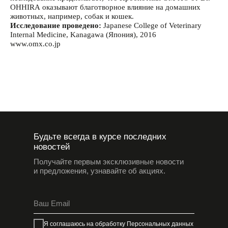
OHHIRА оказывают благотворное влияние на домашних
животных, например, собак и кошек.
Исследование проведено:
Japanese College of Veterinary
Internal Medicine, Kanagawa (Япония), 2016
www.omx.co.jp
Будьте всегда в курсе последних
новостей
Получайте первым эксклюзивные новости
и предложения, узнавайте об акциях.
Я соглашаюсь на обработку
Персональных данных