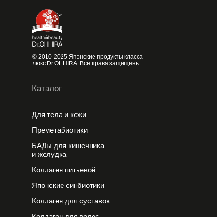
© 2010-2025 Японские продукты класса
люкс Dr.OHHIRA. Все права защищены.
Каталог
Для тела и кожи
Преметабиотики
БАДы для кишечника
и желудка
Коллаген питьевой
Японские cинбиотики
Коллаген для суставов
Коллаген для волос