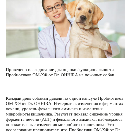
Проведено исследование для оценки функциональности
Пробиотиков OM-X® от Dr. OHHIRА на пожилых собак.
Каждый день собакам давали по одной капсуле Пробиотиков
OM-X® от Dr. OHHIRА. Измерялись изменения в ферментах
печени, уровень фекального аммиака и изменения
микробиоты кишечника. Результат показал снижение уровня
фермента печени (ALT) и фекального аммиака, наблюдалось
положительные изменения микробиоты кишечника. Это
исследование предполагает, что Пробиотики OM-X® от Dr.