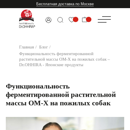
Бесплатная доставка по Москве
Главная
/
Блог
/
Функциональность ферментированной
растительной массы ОМ-Х на пожилых собак –
Dr.OHHIRA - Японские продукты
Функциональность
ферментированной растительной
массы ОМ-Х на пожилых собак