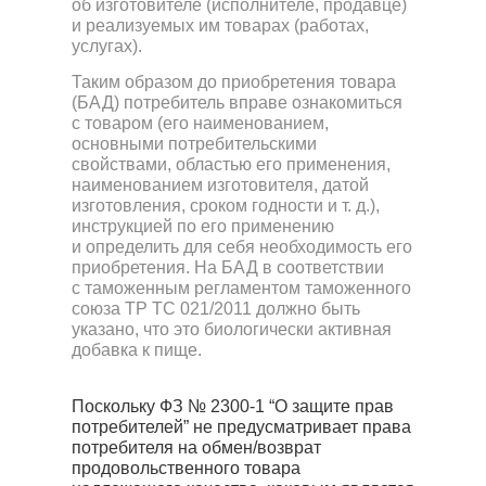
об изготовителе (исполнителе, продавце)
и реализуемых им товарах (работах,
услугах).
Таким образом до приобретения товара
(БАД) потребитель вправе ознакомиться
с товаром (его наименованием,
основными потребительскими
свойствами, областью его применения,
наименованием изготовителя, датой
изготовления, сроком годности и т. д.),
инструкцией по его применению
и определить для себя необходимость его
приобретения. На БАД в соответствии
с таможенным регламентом таможенного
союза TP ТС 021/2011 должно быть
указано, что это биологически активная
добавка к пище.
Поскольку ФЗ № 2300-1 “О защите прав
потребителей” не предусматривает права
потребителя на обмен/возврат
продовольственного товара