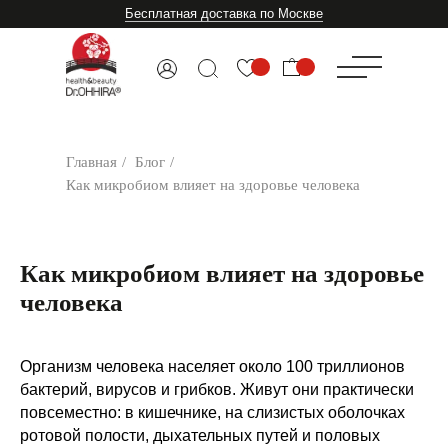
Бесплатная доставка по Москве
Главная
/
Блог
/
Как микробиом влияет на здоровье человека
Как микробиом влияет на здоровье
человека
Организм человека населяет около 100 триллионов
бактерий, вирусов и грибков. Живут они практически
повсеместно: в кишечнике, на слизистых оболочках
ротовой полости, дыхательных путей и половых