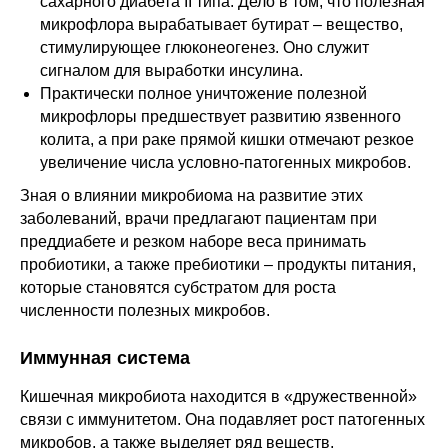
сахарного диабета II типа. Дело в том, что полезная
микрофлора вырабатывает бутират – вещество,
стимулирующее глюконеогенез. Оно служит
сигналом для выработки инсулина.
Практически полное уничтожение полезной
микрофлоры предшествует развитию язвенного
колита, а при раке прямой кишки отмечают резкое
увеличение числа условно-патогенных микробов.
Зная о влиянии микробиома на развитие этих
заболеваний, врачи предлагают пациентам при
преддиабете и резком наборе веса принимать
пробиотики, а также пребиотики – продукты питания,
которые становятся субстратом для роста
численности полезных микробов.
Иммунная система
Кишечная микробиота находится в «дружественной»
связи с иммунитетом. Она подавляет рост патогенных
микробов, а также выделяет ряд веществ,