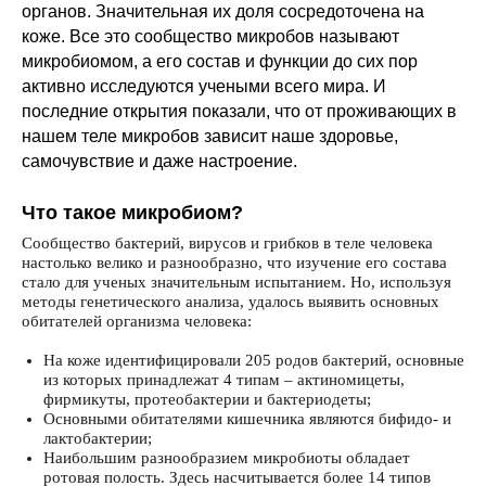
органов. Значительная их доля сосредоточена на
коже. Все это сообщество микробов называют
микробиомом, а его состав и функции до сих пор
активно исследуются учеными всего мира. И
последние открытия показали, что от проживающих в
нашем теле микробов зависит наше здоровье,
самочувствие и даже настроение.
Что такое микробиом?
Сообщество бактерий, вирусов и грибков в теле человека
настолько велико и разнообразно, что изучение его состава
стало для ученых значительным испытанием. Но, используя
методы генетического анализа, удалось выявить основных
обитателей организма человека:
На коже идентифицировали 205 родов бактерий, основные
из которых принадлежат 4 типам – актиномицеты,
фирмикуты, протеобактерии и бактериодеты;
Основными обитателями кишечника являются бифидо- и
лактобактерии;
Наибольшим разнообразием микробиоты обладает
ротовая полость. Здесь насчитывается более 14 типов