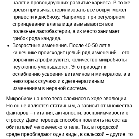
налет и провоцирующих развитие кариеса. В то же
время привычка стерилизовать все вокруг может
привести к дисбиозу. Например, при регулярном
спринцевании влагалища вымываются все
полезные лактобактерии, а их место занимает
грибок рода кандида.
Возрастные изменения. После 40-50 лет в
кишечнике происходит целый ряд изменений – его
ворсинки атрофируются, количество микробиоты
неуклонно уменьшается. Это приводит к
ослаблению усвоения витаминов и минералов, а в
некоторых случаях и к дегенеративным
изменениям в нервной системе.
Микробиом нашего тела сложился в ходе эволюции.
Но он не является статичным, а зависит от множества
факторов – питания, активности, восприимчивости к
стрессу. Даже переезд способен повлиять на состав
обитателей человеческого тела. Так, в городской
среде преобладают одни виды, в сельской – другие, то