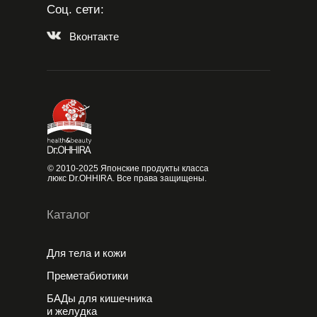
Соц. сети:
Вконтакте
© 2010-2025 Японские продукты класса
люкс Dr.OHHIRA. Все права защищены.
Каталог
Для тела и кожи
Преметабиотики
БАДы для кишечника
и желудка