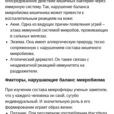
опосредованное действие кишечных бактерий через
иммунную систему. Так, нарушение баланса
микробиома кишечника может привести к
воспалительным реакциям на коже:
Акне. Одна из ведущих причин появления угрей –
атака иммунной системой микробов, проживающих
в сальных железах.
Экзема. Она имеет аллергическую природу, тесно
сопряженную с нарушением состава кишечного
микробиома.
Атопический дерматит. Он также связан с
неадекватной реакцией иммунитета на
раздражители.
Факторы, нарушающие баланс микробиома
При изучении состава микрофлоры ученые заметили,
что у каждого человека он свой, сугубо
индивидуальный. И значительную роль в его
формировании играет образ жизни:
Питание. При регулярном употреблении фастфуда,