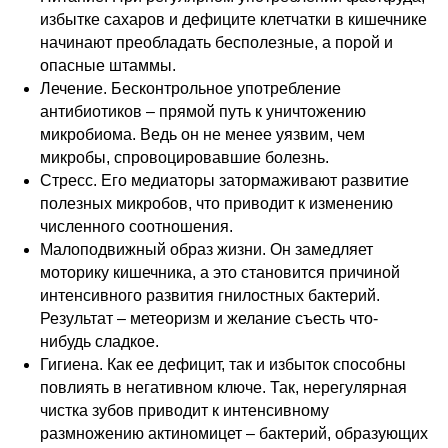
избытке сахаров и дефиците клетчатки в кишечнике
начинают преобладать бесполезные, а порой и
опасные штаммы.
Лечение. Бесконтрольное употребление
антибиотиков – прямой путь к уничтожению
микробиома. Ведь он не менее уязвим, чем
микробы, спровоцировавшие болезнь.
Стресс. Его медиаторы затормаживают развитие
полезных микробов, что приводит к изменению
численного соотношения.
Малоподвижный образ жизни. Он замедляет
моторику кишечника, а это становится причиной
интенсивного развития гнилостных бактерий.
Результат – метеоризм и желание съесть что-
нибудь сладкое.
Гигиена. Как ее дефицит, так и избыток способны
повлиять в негативном ключе. Так, нерегулярная
чистка зубов приводит к интенсивному
размножению актиномицет – бактерий, образующих