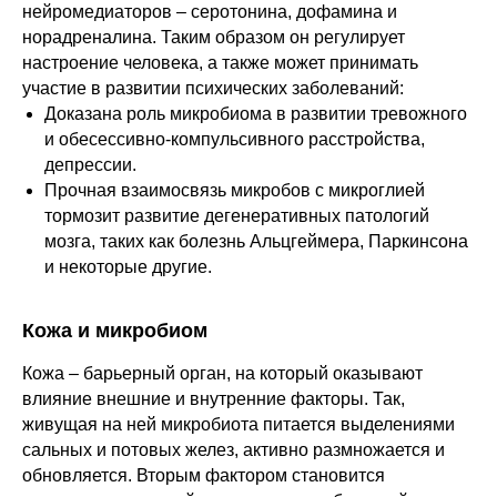
нейромедиаторов – серотонина, дофамина и
норадреналина. Таким образом он регулирует
настроение человека, а также может принимать
участие в развитии психических заболеваний:
Доказана роль микробиома в развитии тревожного
и обесессивно-компульсивного расстройства,
депрессии.
Прочная взаимосвязь микробов с микроглией
тормозит развитие дегенеративных патологий
мозга, таких как болезнь Альцгеймера, Паркинсона
и некоторые другие.
Кожа и микробиом
Кожа – барьерный орган, на который оказывают
влияние внешние и внутренние факторы. Так,
живущая на ней микробиота питается выделениями
сальных и потовых желез, активно размножается и
обновляется. Вторым фактором становится