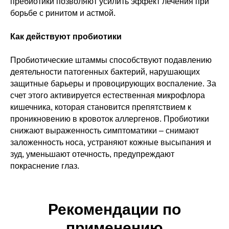
пребиотики позволяют усилить эффект лечения при
борьбе с ринитом и астмой.
Как действуют пробиотики
Пробиотические штаммы способствуют подавлению
деятельности патогенных бактерий, нарушающих
защитные барьеры и провоцирующих воспаление. За
счет этого активируется естественная микрофлора
кишечника, которая становится препятствием к
проникновению в кровоток аллергенов. Пробиотики
снижают выраженность симптоматики – снимают
заложенность носа, устраняют кожные высыпания и
зуд, уменьшают отечность, предупреждают
покраснение глаз.
Рекомендации по
применению