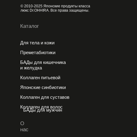
© 2010-2025 Японские продукты класса
люкс Dr.OHHIRA. Все права защищены.
Каталог
Для тела и кожи
Преметабиотики
БАДы для кишечника
и желудка
Коллаген питьевой
Японские cинбиотики
Коллаген для суставов
Коллаген для волос
БАДы для мужчин
О
нас