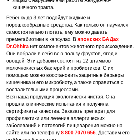
лицам с нарушениями работы желудочно-
кишечного тракта.
Ребенку до 3 лет подойдут жидкие и
порошкообразные средства. Как только он научился
самостоятельно глотать, ему можно давать
преметабиотики в капсулах. В
японских БАДах
Dr.Ohhira
нет компонентов животного происхождения.
Они вобрали в себя всю пользу фруктов, ягод и
овощей. Эти добавки состоят из 12 штаммов
молочнокислых бактерий и пробиотиков. С их
помощью можно восстановить защитные барьеры
кишечника и его микробиоту, а также справиться с
воспалительными процессами.
Вся наша продукция экологически чистая. Она
прошла клинические испытания и получила
сертификаты качества. Заказать препарат для
профилактики или лечения аллергических
заболеваний и патологий пищеварения можно на
сайте или по телефону
8 800 7070 656
. Доставим его
по Москве бесплатно.