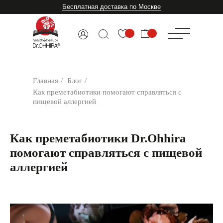
Бесплатная доставка по Москве
Главная
/
Блог
/
Как преметабиотики помогают справляться с
пищевой аллергией
Как преметабиотики Dr.Ohhira
помогают справляться с пищевой
аллергией