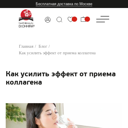
Бесплатная доставка по Москве
Главная
/
Блог
/
Как усилить эффект от приема коллагена
Как усилить эффект от приема
коллагена