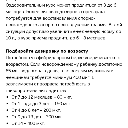
Оздоровительный курс может продлиться от 3 до 6
месяцев. Более высокая дозировка препарата
потребуется для восстановления опорно-
двигательного аппарата при получении травмы. В этой
ситуации допустимо увеличить ежедневную норму до
10 г., а курс приема продлить до 6 – 8 месяцев.
Подбирайте дозировку по возрасту
Потребность в фибриллярном белке увеличивается с
возрастом. Если новорожденному ребенку достаточно
65 мкг коллагена в день, то взрослым мужчинам и
женщинам требуется минимум 400 мкг. В
зависимости от возраста потребность в
гликопротеине выглядит так:
От 7 до 12 месяцев – 80 мкг.
От 1 года до 3 лет – 150 мкг.
От 4 до 8 лет – 200 мкг.
От 9 до 13 лет – 300 мкг.
От 14 – 400 мкг.