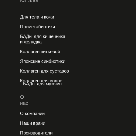
Каталог
Для тела и кожи
Преметабиотики
БАДы для кишечника
и желудка
Коллаген питьевой
Японские cинбиотики
Коллаген для суставов
Коллаген для волос
БАДы для мужчин
О
нас
О компании
Наши врачи
Производители