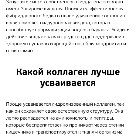
Запустить синтез собственного коллагена позволят
омега-3 жирные кислоты. Повысить эффективность
фибриллярного белка в плане улучшения состояния
кожи поможет гиалуроновая кислота, которая
способствует нормализации водного баланса. Усилить
действие коллагена как средства для поддержания
здоровья суставов и хрящей способны хондроитин и
глюкозамин.
Какой коллаген лучше
усваивается
Проще усваивается гидролизованный коллаген, так
как он сохраняет свою естественную структуру. Она
легко распадается на аминокислоты и пептиды,
которые беспрепятственно проникают через стенки
кишечника и транспортируются к тканям организма.