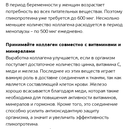
В период беременности у женщин возрастает
потребность во всех питательных веществах. Поэтому
гликопротеина уже требуется до 600 мкг. Несколько
меньшее количество коллагена расходуется в период
менопаузы – по 500 мкг ежедневно.
Принимайте коллаген совместно с витаминами и
минералами
Выработка коллагена улучшается, если в организм
поступает достаточное количество цинка, витамина С,
меди и железа. Последнее из этих веществ играет
важную роль в доставке соединения к тканям, так как
является составляющей клеток крови. Железо
хорошо всасывается благодаря меди, которая также
необходима для повышения активности витаминов,
минералов и гормонов. Кроме того, это соединение
способно усилить антиоксидантную защиту
организма, а значит и увеличить эффективность
гликопротеина.