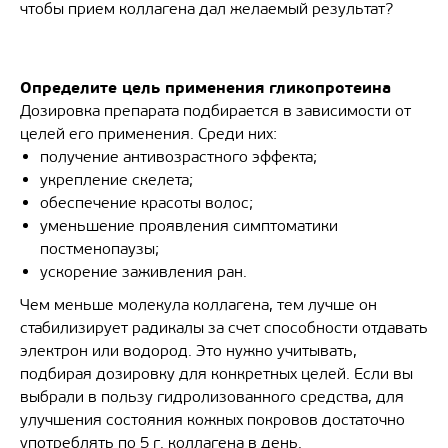
чтобы прием коллагена дал желаемый результат?
Определите цель применения гликопротеина
Дозировка препарата подбирается в зависимости от
целей его применения. Среди них:
получение антивозрастного эффекта;
укрепление скелета;
обеспечение красоты волос;
уменьшение проявления симптоматики
постменопаузы;
ускорение заживления ран.
Чем меньше молекула коллагена, тем лучше он
стабилизирует радикалы за счет способности отдавать
электрон или водород. Это нужно учитывать,
подбирая дозировку для конкретных целей. Если вы
выбрали в пользу гидролизованного средства, для
улучшения состояния кожных покровов достаточно
употреблять по 5 г. коллагена в день.