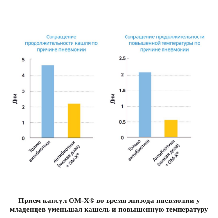
Прием капсул ОМ-Х® во время эпизода пневмонии у
младенцев уменьшал кашель и повышенную температуру