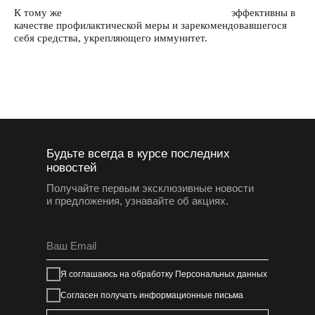
⠀
К тому же
синбиотики OM-X® от Dr.OHHIRA
эффективны в
качестве профилактической меры и зарекомендовавшегося
себя средства, укрепляющего иммунитет.
Будьте всегда в курсе последних
новостей
Получайте первым эксклюзивные новости
и предложения, узнавайте об акциях.
Я соглашаюсь на обработку
Персональных данных
Согласен получать информационные письма