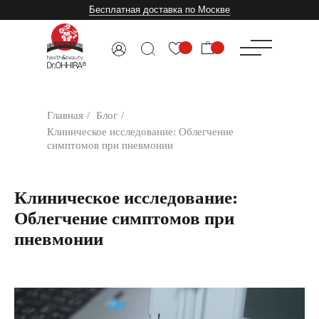
Бесплатная доставка по Москве
Главная
/
Блог
/
Клиническое исследование: Облегчение
симптомов при пневмонии
Клиническое исследование:
Облегчение симптомов при
пневмонии