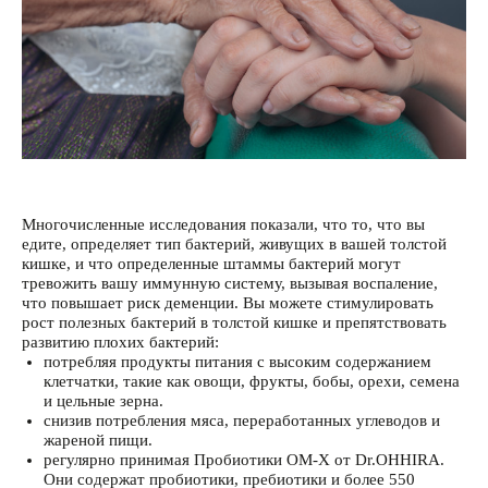
Многочисленные исследования показали, что то, что вы
едите, определяет тип бактерий, живущих в вашей толстой
кишке, и что определенные штаммы бактерий могут
тревожить вашу иммунную систему, вызывая воспаление,
что повышает риск деменции. Вы можете стимулировать
рост полезных бактерий в толстой кишке и препятствовать
развитию плохих бактерий:
потребляя продукты питания с высоким содержанием
клетчатки, такие как овощи, фрукты, бобы, орехи, семена
и цельные зерна.
снизив потребления мяса, переработанных углеводов и
жареной пищи.
регулярно принимая Пробиотики ОМ-Х от Dr.OHHIRA.
Они содержат пробиотики, пребиотики и более 550