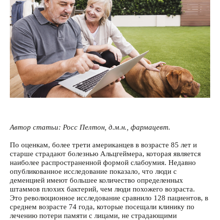
Автор статьи: Росс Пелтон, д.м.н., фармацевт.
По оценкам, более трети американцев в возрасте 85 лет и
старше страдают болезнью Альцгеймера, которая является
наиболее распространенной формой слабоумия. Недавно
опубликованное исследование показало, что люди с
деменцией имеют большее количество определенных
штаммов плохих бактерий, чем люди похожего возраста.
Это революционное исследование сравнило 128 пациентов, в
среднем возрасте 74 года, которые посещали клинику по
лечению потери памяти с лицами, не страдающими