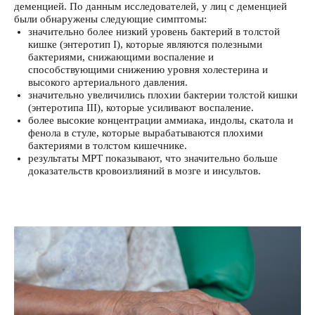
деменцией. По данным исследователей, у лиц с деменцией
были обнаружены следующие симптомы:
значительно более низкий уровень бактерий в толстой
кишке (энтеротип I), которые являются полезными
бактериями, снижающими воспаление и
способствующими снижению уровня холестерина и
высокого артериального давления.
значительно увеличились плохии бактерии толстой кишки
(энтеротипа III), которые усиливают воспаление.
более высокие концентрации аммиака, индолы, скатола и
фенола в стуле, которые вырабатываются плохими
бактериями в толстом кишечнике.
результаты МРТ показывают, что значительно больше
доказательств кровоизлияний в мозге и инсультов.