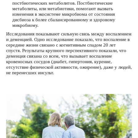
постбиотических метаболитов. Постбиотические
метаболиты, или метабиотики, помогают вызвать
изменения в экосистеме микробиома от состояния
дисбиоза к более сбалансированному и здоровому
микробиому.
Исследования показывают сильную связь между воспалением
и деменцией. Одно исследование показало, что воспаление в
середине жизни связано с когнитивным спадом 20 лет
спустя. Результаты крупного перспективного показали, что
деменция связана со всем, что вызывает воспаление
кровеносных сосудов (диабет, гипертония, курение,
отсутствие физической активности, ожирение), даже у людей,
не перенесших инсульт.