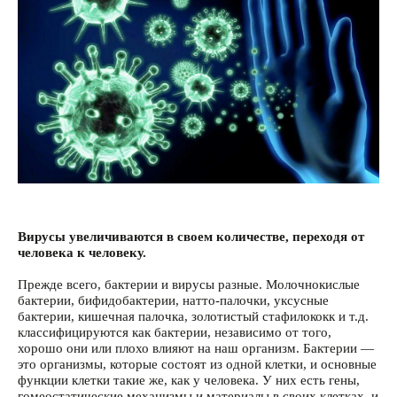
Вирусы увеличиваются в своем количестве, переходя от
человека к человеку.
Прежде всего, бактерии и вирусы разные. Молочнокислые
бактерии, бифидобактерии, натто-палочки, уксусные
бактерии, кишечная палочка, золотистый стафилококк и т.д.
классифицируются как бактерии, независимо от того,
хорошо они или плохо влияют на наш организм. Бактерии —
это организмы, которые состоят из одной клетки, и основные
функции клетки такие же, как у человека. У них есть гены,
гомеостатические механизмы и материалы в своих клетках, и