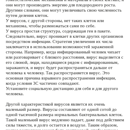
они могут производить энергию для плодородного роста.
Другими словами, они могут увеличивать свою численность
путем деления клеток.
У вирусов, с другой стороны, нет таких клеток или
механизма, чтобы размножаться сами по себе.
У вируса простая структура, содержащая ген в пакете.
Следовательно, вирус проникает в клетки других организмов
посредством инфекции. Стратегия увеличения их числа
заключается в использовании возможностей зараженной
стороны. Например, когда инфицированный человек чихает
или разговаривает с близкого расстояния, вирус выделяется с
его слюной, люди, находящиеся рядом с инфицированным,
заражаются, и вирус будет распространяться дальше от
человека к человеку. Так распространяется вирус. Это
основная причина взрывного распространения инфекции,
когда условия 3C частично совпадают.
Установите социальную дистанцию ​​для себя и для другого
человека.
Другой характеристикой вирусов является их очень
маленький размер. Вирусы составляют от одной сотой до
одной тысячной размера нормальных бактериальных клеток.
Такой маленький вирус медленно падает, даже под действием
силы тяжести, и долго остается в воздухе. Таким образом,