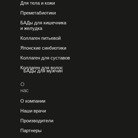
Для тела и кожи
Преметабиотики
БАДы для кишечника
и желудка
Коллаген питьевой
Японские cинбиотики
Коллаген для суставов
Коллаген для волос
БАДы для мужчин
О
нас
О компании
Наши врачи
Производители
Партнеры