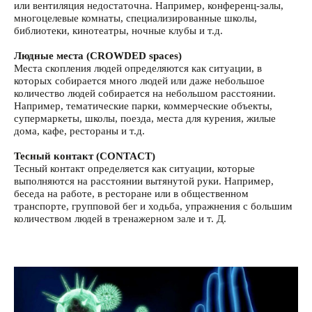
или вентиляция недостаточна. Например, конференц-залы,
многоцелевые комнаты, специализированные школы,
библиотеки, кинотеатры, ночные клубы и т.д.
Людные места (CROWDED spaces)
Места скопления людей определяются как ситуации, в
которых собирается много людей или даже небольшое
количество людей собирается на небольшом расстоянии.
Например, тематические парки, коммерческие объекты,
супермаркеты, школы, поезда, места для курения, жилые
дома, кафе, рестораны и т.д.
Тесный контакт (CONTACT)
Тесный контакт определяется как ситуации, которые
выполняются на расстоянии вытянутой руки. Например,
беседа на работе, в ресторане или в общественном
транспорте, групповой бег и ходьба, упражнения с большим
количеством людей в тренажерном зале и т. Д.