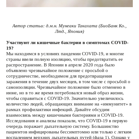
Автор статьи: д.м.н. Мунеаки Такахата (БиоБанк Ко.,
Лтд., Япония)
Участвуют ли кишечные бактерии в симптомах COVID-
19?
Мы находимся в условиях пандемии COVID-19, и многие
страны ввели полную изоляцию, чтобы предотвратить ее
распространение. В Японии в апреле 2020 года было
объявлено чрезвычайное положение с просьбой о
сотрудничестве, необходимом для предотвращения
заражения в течение двух месяцев, в том числе с просьбой о
самоизоляции. Чрезвычайное положение было отменено в
июне, но в то же время потребовался новый образ жизни,
чтобы справиться с COVID-19. Значительно увеличилось
количество людей, обращающих внимание на «иммунитет» в
рамках профилактики инфекций. Давайте обсудим
взаимосвязь между кишечными бактериями и COVID-19.
Исследования и анализы показали, что COVID-19 в первую
очередь поражает дыхательную систему. Большинство
пациентов инфицированы бессимптомно или только с легким
воспалением верхних дыхательных путей (фаза 1). Однако у