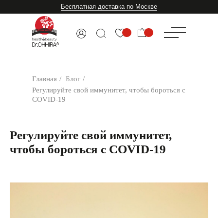
Бесплатная доставка по Москве
Главная
/
Блог
/
Регулируйте свой иммунитет, чтобы бороться с
COVID-19
Регулируйте свой иммунитет,
чтобы бороться с COVID-19