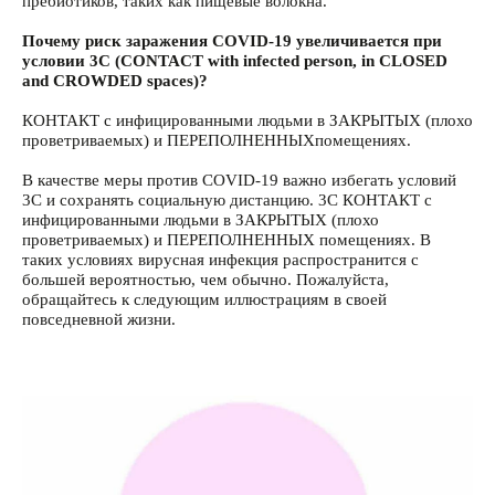
пребиотиков, таких как пищевые волокна.
Почему риск заражения COVID-19 увеличивается при
условии 3C (CONTACT with infected person, in CLOSED
and CROWDED spaces)?
КОНТАКТ с инфицированными людьми в ЗАКРЫТЫХ (плохо
проветриваемых) и ПЕРЕПОЛНЕННЫХпомещениях.
В качестве меры против COVID-19 важно избегать условий
3C и сохранять социальную дистанцию. 3C КОНТАКТ с
инфицированными людьми в ЗАКРЫТЫХ (плохо
проветриваемых) и ПЕРЕПОЛНЕННЫХ помещениях. В
таких условиях вирусная инфекция распространится с
большей вероятностью, чем обычно. Пожалуйста,
обращайтесь к следующим иллюстрациям в своей
повседневной жизни.