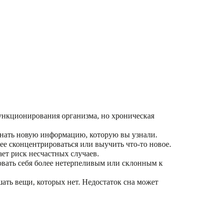
ункционирования организма, но хроническая
инать новую информацию, которую вы узнали.
ее сконцентрироваться или выучить что-то новое.
ет риск несчастных случаев.
овать себя более нетерпеливым или склонным к
шать вещи, которых нет. Недостаток сна может