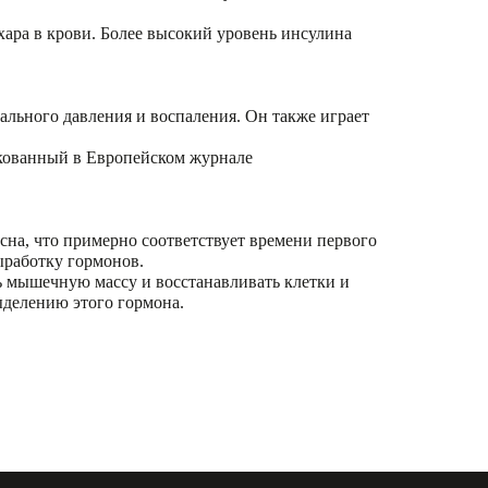
хара в крови. Более высокий уровень инсулина
ального давления и воспаления. Он также играет
икованный в Европейском журнале
сна, что примерно соответствует времени первого
ыработку гормонов.
ь мышечную массу и восстанавливать клетки и
ыделению этого гормона.