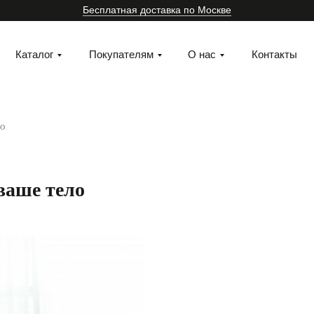
Бесплатная доставка по Москве
Каталог
Покупателям
О нас
Контакты
ло
ваше тело