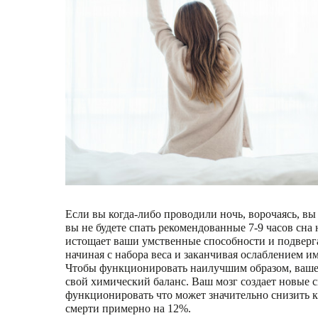
Если вы когда-либо проводили ночь, ворочаясь, вы 
вы не будете спать рекомендованные 7-9 часов сна
истощает ваши умственные способности и подвергае
начиная с набора веса и заканчивая ослаблением 
Чтобы функционировать наилучшим образом, вашему
свой химический баланс. Ваш мозг создает новые с
функционировать что может значительно снизить ка
смерти примерно на 12%.