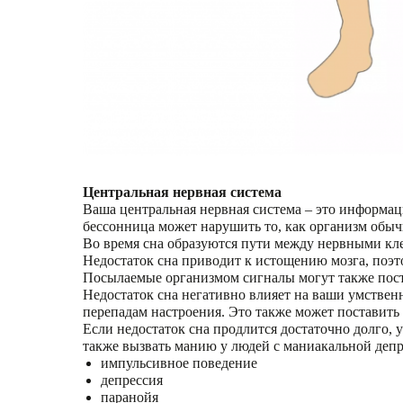
Центральная нервная система
Ваша центральная нервная система – это информа
бессонница может нарушить то, как организм обы
Во время сна образуются пути между нервными кл
Недостаток сна приводит к истощению мозга, поэто
Посылаемые организмом сигналы могут также пост
Недостаток сна негативно влияет на ваши умствен
перепадам настроения. Это также может поставить
Если недостаток сна продлится достаточно долго, 
также вызвать манию у людей с маниакальной депр
импульсивное поведение
депрессия
паранойя