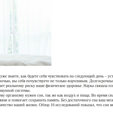
уже знаете, как будете себя чувствовать на следующий день – у
 ночью, вы себя почувствуете не только ворчливым. Долгосрочны
т реальному риску ваше физическое здоровье. Наука связала пл
иммунной системы.
 организму нужен сон, так же как воздух и пища. Во время сна
вязи и помогает сохранить память. Без достаточного сна ваш моз
чество вашей жизни. Обзор 16 исследований показал, что сон м