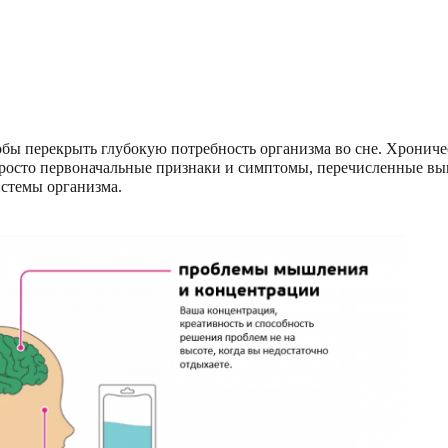
тобы перекрыть глубокую потребность организма во сне. Хронич
просто первоначальные признаки и симптомы, перечисленные выш
истемы организма.