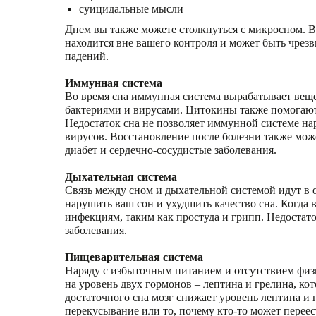
суицидальные мысли
Днем вы также можете столкнуться с микросном. Во
находится вне вашего контроля и может быть чрезв
падений.
Иммунная система
Во время сна иммунная система вырабатывает веще
бактериями и вирусами. Цитокины также помогают 
Недостаток сна не позволяет иммунной системе нар
вирусов. Восстановление после болезни также мож
диабет и сердечно-сосудистые заболевания.
Дыхательная система
Связь между сном и дыхательной системой идут в 
нарушить ваш сон и ухудшить качество сна. Когда 
инфекциям, таким как простуда и грипп. Недостат
заболевания.
Пищеварительная система
Наряду с избыточным питанием и отсутствием физ
на уровень двух гормонов – лептина и грелина, ко
достаточного сна мозг снижает уровень лептина и
перекусывание или то, почему кто-то может переес