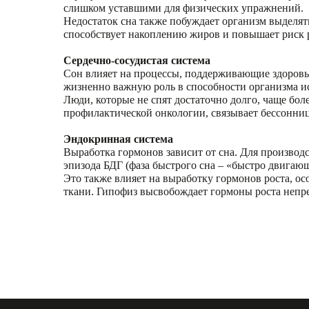
слишком уставшими для физических упражнений.
Недостаток сна также побуждает организм выделят
способствует накоплению жиров и повышает риск р
Сердечно-сосудистая система
Сон влияет на процессы, поддерживающие здоровье
жизненно важную роль в способности организма ис
Люди, которые не спят достаточно долго, чаще бо
профилактической онкологии, связывает бессонни
Эндокринная система
Выработка гормонов зависит от сна. Для производс
эпизода БДГ (фаза быстрого сна – «быстро двигаю
Это также влияет на выработку гормонов роста, о
ткани. Гипофиз высвобождает гормоны роста непр