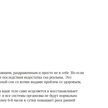
ставшим, раздраженным и просто не в себе. Но если
е последствия недостатка сна реальны. Это
охой сон со всеми видами проблем со здоровьем,
 ваше тело само исцеляется и восстанавливает
г и все системы организма не будут нормально
енее 6-8 часов в сутки повышает риск ранней