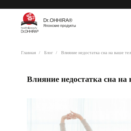
Dr.OHHIRA®
Японские продукты
Главная
/
Блог
/
Влияние недостатка сна на ваше те
Влияние недостатка сна на 