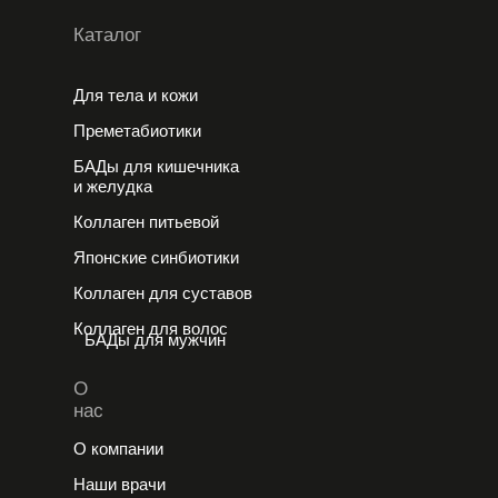
Каталог
Для тела и кожи
Преметабиотики
БАДы для кишечника
и желудка
Коллаген питьевой
Японские cинбиотики
Коллаген для суставов
Коллаген для волос
БАДы для мужчин
О
нас
О компании
Наши врачи