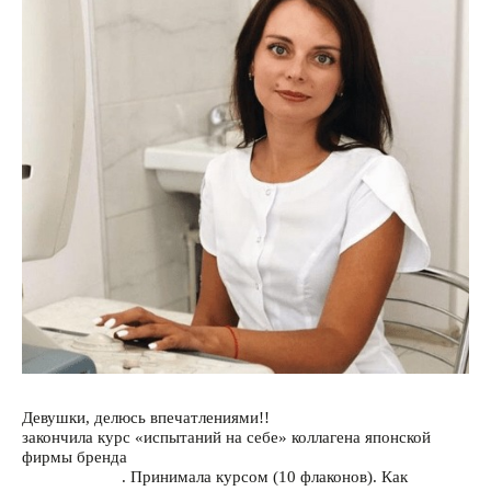
Девушки, делюсь впечатлениями!!
закончила курс «испытаний на себе» коллагена японской
фирмы бренда
@_dr_ohhira_
. Принимала курсом (10 флаконов). Как