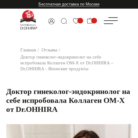
Бесплатная доставка по Москве
Главная
/
Отзывы
/
Доктор гинеколог-эндокринолог на себе
испробовала Коллаген ОМ-Х от Dr.OHHIRA –
Dr.OHHIRA - Японские продукты
Доктор гинеколог-эндокринолог на
себе испробовала Коллаген ОМ-Х
от Dr.OHHIRA