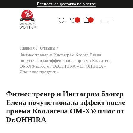
Бесплатная доставка по Москве
Главная
/
Отзывы
/
Фитнес тренер и Инстаграм блогер Елена
почувствовала эффект после приема Коллагена
ОМ-Х® плюс от Dr.OHHIRA – Dr.OHHIRA -
Японские продукты
Фитнес тренер и Инстаграм блогер
Елена почувствовала эффект после
приема Коллагена ОМ-Х® плюс от
Dr.OHHIRA