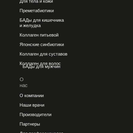
Для тела и кожи
Преметабиотики
БАДы для кишечника
и желудка
Коллаген питьевой
Японские cинбиотики
Коллаген для суставов
Коллаген для волос
БАДы для мужчин
О
нас
О компании
Наши врачи
Производители
Партнеры