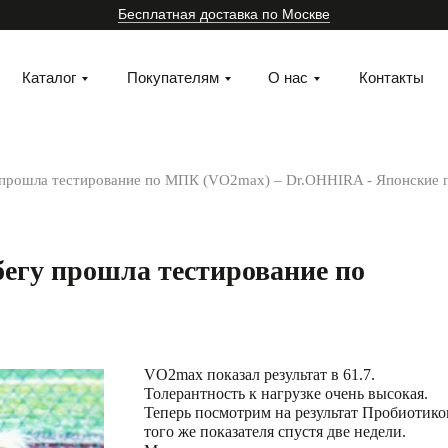
Бесплатная доставка по Москве
Каталог
Покупателям
О нас
Контакты
у прошла тестирование по МПК (VO2max) – Dr.OHHIRA - Японские 
бегу прошла тестирование по
VO2max показал результат в 61.7.
Толерантность к нагрузке очень высокая.
Теперь посмотрим на результат Пробиотик
того же показателя спустя две недели.