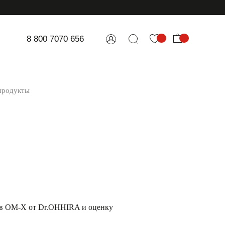
8 800 7070 656
продукты
ов OM-X от Dr.OHHIRA и оценку