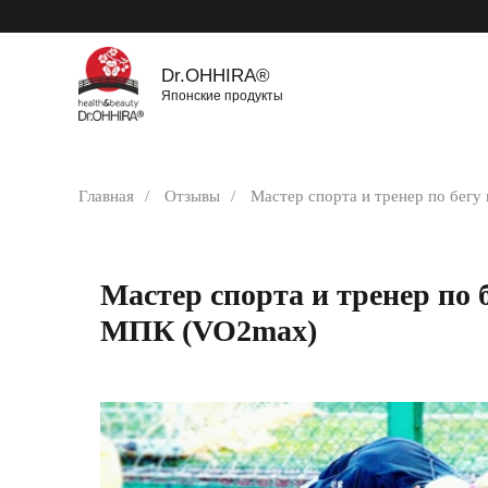
Dr.OHHIRA®
Японские продукты
Главная
/
Отзывы
/
Мастер спорта и тренер по бег
Мастер спорта и тренер по 
МПК (VO2max)