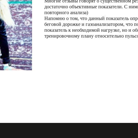
Многие отзывы говорят о существенном рез
достаточно объективные показатели. С ними
повторного анализа)
Напомню о том, что данный показатель опр
беговой дорожке и газоанализатором, что п
показатель к необходимой нагрузке, но и о
тренировочному плану относительно пульсо