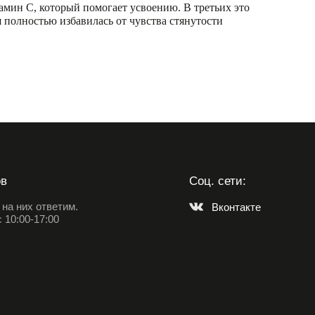
амин С, который помогает усвоению. В третьих это
я полностью избавилась от чувства стянутости
ов
Соц. сети:
на них ответим.
Вконтакте
 10:00-17:00