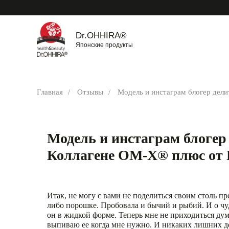
Dr.OHHIRA®
Японские продукты
Главная
/
Отзывы
/
Модель и инстаграм блогер дел
Модель и инстаграм блогер
Коллагене ОМ-Х® плюс от
Итак, не могу с вами не поделиться своим столь 
либо порошке. Пробовала и бычий и рыбий. И о чу
он в жидкой форме. Теперь мне не приходиться дума
выпиваю ее когда мне нужно. И никаких лишних д