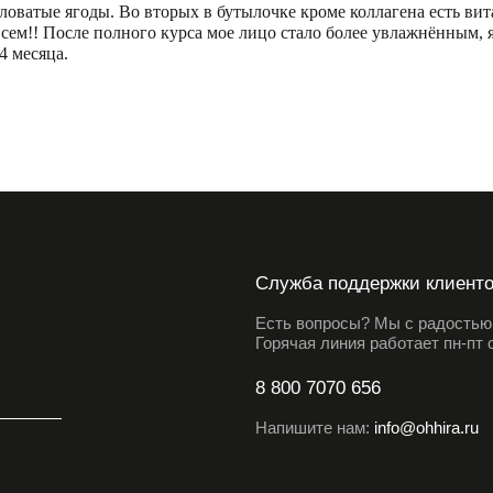
ловатые ягоды. Во вторых в бутылочке кроме коллагена есть вит
всем!! После полного курса мое лицо стало более увлажнённым, 
4 месяца.
Служба поддержки клиент
Есть вопросы? Мы с радостью 
Горячая линия работает пн-пт с
8 800 7070 656
Напишите нам:
info@ohhira.ru