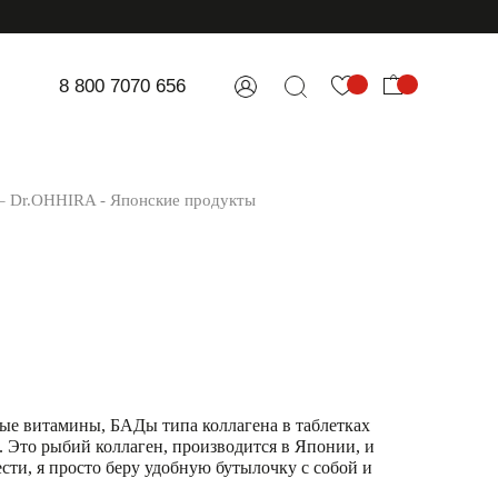
8 800 7070 656
 – Dr.OHHIRA - Японские продукты
ные витамины, БАДы типа коллагена в таблетках
. Это рыбий коллаген, производится в Японии, и
ести, я просто беру удобную бутылочку с собой и