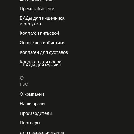
Преметабиотики
БАДы для кишечника
и желудка
Коллаген питьевой
Японские cинбиотики
Коллаген для суставов
Коллаген для волос
БАДы для мужчин
О
нас
О компании
Наши врачи
Производители
Партнеры
Для профессионалов