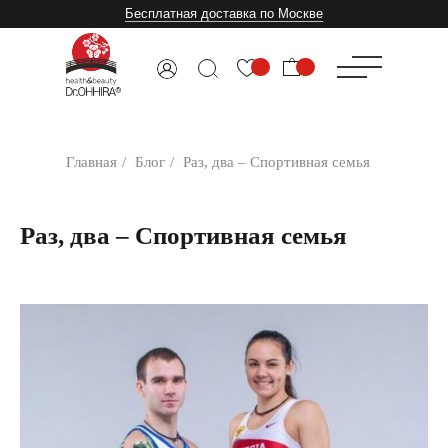
Бесплатная доставка по Москве
Главная
/
Блог
/
Раз, два – Спортивная семья
Раз, два – Спортивная семья