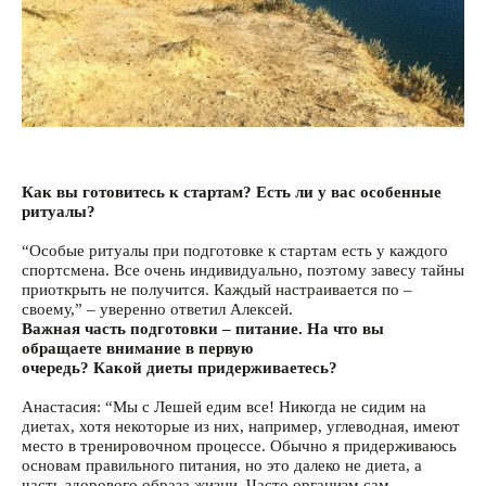
Как вы готовитесь к стартам? Есть ли у вас особенные
ритуалы?
“Особые ритуалы при подготовке к стартам есть у каждого
спортсмена. Все очень индивидуально, поэтому завесу тайны
приоткрыть не получится. Каждый настраивается по –
своему,” – уверенно ответил Алексей.
Важная часть подготовки – питание. На что вы
обращаете внимание в первую
очередь? Какой диеты придерживаетесь?
Анастасия: “Мы с Лешей едим все! Никогда не сидим на
диетах, хотя некоторые из них, например, углеводная, имеют
место в тренировочном процессе. Обычно я придерживаюсь
основам правильного питания, но это далеко не диета, а
часть здорового образа жизни. Часто организм сам