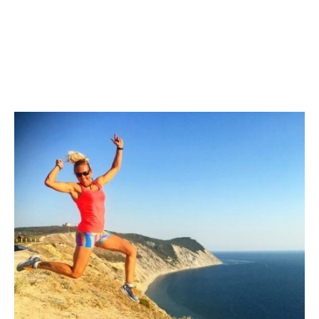
военнослужащих и Всемирные Игры в Китае. Эти Игры
проводятся раз в четыре года, как
Олимпиада. Каждое соревнование важно, но Игры, конечно,
основной
заключительный старт сезона.”