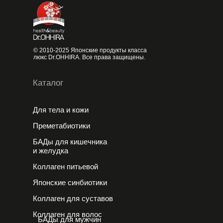
© 2010-2025 Японские продукты класса
люкс Dr.OHHIRA. Все права защищены.
Каталог
Для тела и кожи
Преметабиотики
БАДы для кишечника
и желудка
Коллаген питьевой
Японские cинбиотики
Коллаген для суставов
Коллаген для волос
БАДы для мужчин