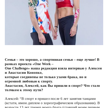
Семья – это хорошо, а спортивная семья – еще лучше! В
рамках проекта «One Week –
One Challenge» наша редакция взяла интервью у Алексея
и Анастасии Конопко,
которые соединены не только узами брака, но и
огромной любовью к спорту.
Анастасия, Алексей, как Вы пришли в спорт? Что стало
толчком к этому пути?
Алексей: “В спорт я пришел после 6 лет занятия танцами
(кстати, имею диплом о хореографическом образовании). В
возрасте 13 лет тренер моего брата (ставший моим первым