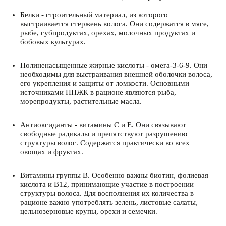
Белки - строительный материал, из которого
выстраивается стержень волоса. Они содержатся в мясе,
рыбе, субпродуктах, орехах, молочных продуктах и
бобовых культурах.
Полиненасыщенные жирные кислоты - омега-3-6-9. Они
необходимы для выстраивания внешней оболочки волоса,
его укрепления и защиты от ломкости. Основными
источниками ПНЖК в рационе являются рыба,
морепродукты, растительные масла.
Антиоксиданты - витамины С и Е. Они связывают
свободные радикалы и препятствуют разрушению
структуры волос. Содержатся практически во всех
овощах и фруктах.
Витамины группы B. Особенно важны биотин, фолиевая
кислота и B12, принимающие участие в построении
структуры волоса. Для восполнения их количества в
рационе важно употреблять зелень, листовые салаты,
цельнозерновые крупы, орехи и семечки.