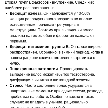
Вторая группа факторов - внутренние. Среди них
наиболее распространены:
Дефицит железа.
Он наблюдается у 40-50%
женщин репродуктивного возраста по вполне
естественным причинам - регулярным
менструациям. Поэтому при выпадении волос
анализы на гемоглобин и ферритин назначают
первыми.
Дефицит витаминов группы B
. Он также широко
распространен. Особенно, в зимний период, когда в
нашем рационе количество зелени стремится к
нулю.
Эндокринные патологии.
Провоцировать
выпадение волос может избыток тестостерона,
дисфункция яичников и щитовидной железы.
Стресс.
Часто состояние волос ухудшается в
напряженные моменты: при сдаче сессии, разводе,
проблемах на работе. Особенно важно в таких
случаях не впадать в уныние, рационально
питаться и ухаживать за собой.