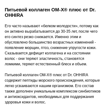
Питьевой коллаген ОМ-Х® плюс от Dr.
OHHIRA
Его часто называют «белком молодости», потому как
он активно вырабатывается до 30-35 лет, после чего
его синтез резко снижается. Именно этим и
обусловлено большинство возрастных изменений -
появление морщин, птоз, снижение упругости кожи.
Сказывается дефицит коллагена и на состоянии
волос - они теряют эластичность, становятся
ломкими, теряют естественный блеск и объем.
Питьевой коллаген ОМ-Х® плюс от Dr. OHHIRA
содержит пептиды морского происхождения, которые
легко усваиваются нашим организмом. Его состав
также дополнен уникальным комплексом синбиотиков
и антиоксидантов, необходимых для поддержания
здоровья кожи и волос.