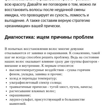
всю красоту. Давайте же поговорим о том, можно ли
восстановить волосы после неудачной смены
имиджа, что провоцирует их сухость, ломкость и
выпадение. А также составим верную стратегию
«реанимации» вашей прически.
Диагностика: ищем причины проблем
В попытках восстановления волос многие девушки
отказываются от завивки и окрашивания. К сожалению, такой
шаг не всегда способен решить проблему. Ведь на состояние
наших волос оказывает влияние сразу две группы факторов -
внешние и внутренние. К первым относятся:
высокотемпературные воздействия - сушка горячим
феном, укладка, завивка и прочие;
холод и перепады температур;
ультрафиолетовый спектр солнца;
травматичные прически - тугой хвост, пучок, начесы;
расчесывание влажных волос;
окрашивание;
лаурил-сульфат, присутствующий в большинстве
шампуней.