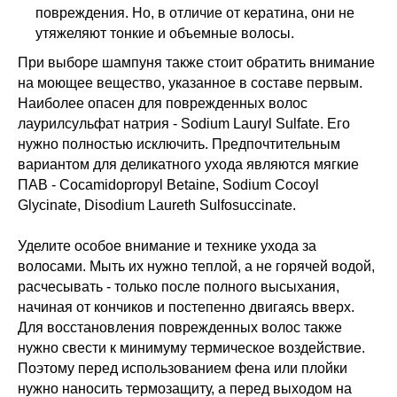
повреждения. Но, в отличие от кератина, они не
утяжеляют тонкие и объемные волосы.
При выборе шампуня также стоит обратить внимание
на моющее вещество, указанное в составе первым.
Наиболее опасен для поврежденных волос
лаурилсульфат натрия - Sodium Lauryl Sulfate. Его
нужно полностью исключить. Предпочтительным
вариантом для деликатного ухода являются мягкие
ПАВ - Cocamidopropyl Betaine, Sodium Cocoyl
Glycinate, Disodium Laureth Sulfosuccinate.
Уделите особое внимание и технике ухода за
волосами. Мыть их нужно теплой, а не горячей водой,
расчесывать - только после полного высыхания,
начиная от кончиков и постепенно двигаясь вверх.
Для восстановления поврежденных волос также
нужно свести к минимуму термическое воздействие.
Поэтому перед использованием фена или плойки
нужно наносить термозащиту, а перед выходом на