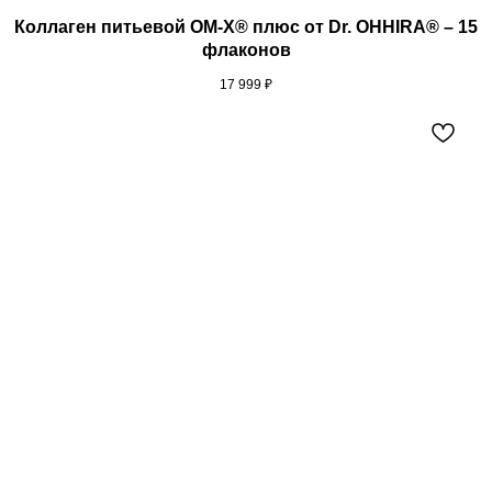
Коллаген питьевой ОМ-Х® плюс от Dr. OHHIRA® – 15
флаконов
17 999
₽