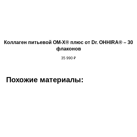
Коллаген питьевой ОМ-Х® плюс от Dr. OHHIRA® – 30
флаконов
35 990
₽
Похожие материалы: