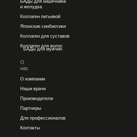
БАДы для кишечника
и желудка
Коллаген питьевой
Японские cинбиотики
Коллаген для суставов
Коллаген для волос
БАДы для мужчин
О
нас
О компании
Наши врачи
Производители
Партнеры
Для профессионалов
Контакты