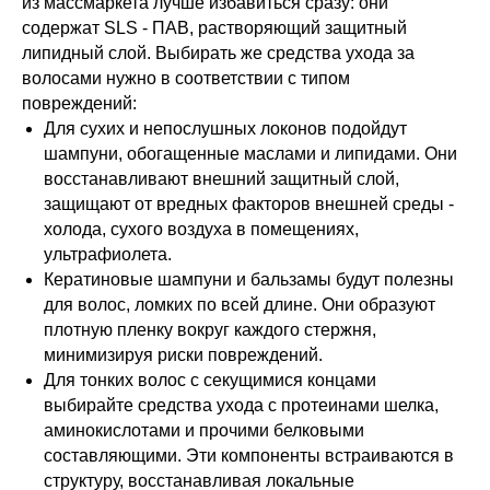
из массмаркета лучше избавиться сразу: они
содержат SLS - ПАВ, растворяющий защитный
липидный слой. Выбирать же средства ухода за
волосами нужно в соответствии с типом
повреждений:
Для сухих и непослушных локонов подойдут
шампуни, обогащенные маслами и липидами. Они
восстанавливают внешний защитный слой,
защищают от вредных факторов внешней среды -
холода, сухого воздуха в помещениях,
ультрафиолета.
Кератиновые шампуни и бальзамы будут полезны
для волос, ломких по всей длине. Они образуют
плотную пленку вокруг каждого стержня,
минимизируя риски повреждений.
Для тонких волос с секущимися концами
выбирайте средства ухода с протеинами шелка,
аминокислотами и прочими белковыми
составляющими. Эти компоненты встраиваются в
структуру, восстанавливая локальные