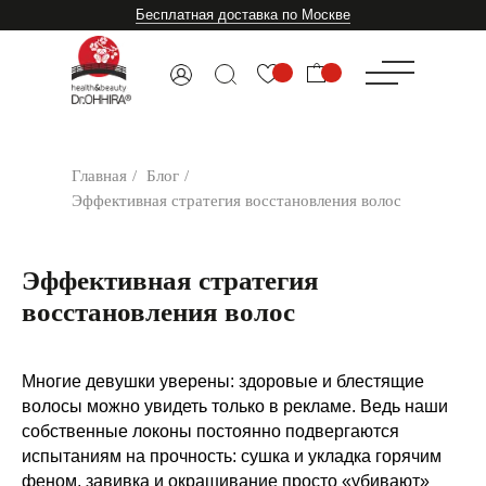
Бесплатная доставка по Москве
Главная
/
Блог
/
Эффективная стратегия восстановления волос
Эффективная стратегия
восстановления волос
Многие девушки уверены: здоровые и блестящие
волосы можно увидеть только в рекламе. Ведь наши
собственные локоны постоянно подвергаются
испытаниям на прочность: сушка и укладка горячим
феном, завивка и окрашивание просто «убивают»