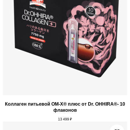
Коллаген питьевой ОМ-Х® плюс от Dr. OHHIRA®- 10
флаконов
13 499
₽