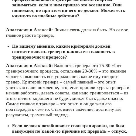
заниматься, если к ним пришло это осознание. Они
понимают, но при этом ничего не делают. Может есть
какие-то волшебные действия?
Анастасия и Алексей:
Личная связь должна быть. Но самое
главное работа тренера.
По вашему мнению, каким критериям должен
соответствовать тренер и какова его важность в
тренировочном процессе?
Анастасия и Алексей:
Важность тренера это 75-80 % от
тренировочного процесса, остальные 20-30% – это желание
человека выполнять все упражнения, какие ему говорит
тренер. Критерий тренера – самый главный – это опыт,
учитывая наше поколение, что, если прошли курсы тренера и
начали работать, давать советы, как надо тренироваться – из
этого ничего хорошего не будет, может быть даже опасно.
Самое главное в тренере – это опыт, и он должен его
подтверждать чем-то. Стаж имеет значение, достигнутые
результаты, грамотный подход.
Если человек возобновляет свои тренировки, но был
вынужден по какой-то причине их прервать – отпуск,