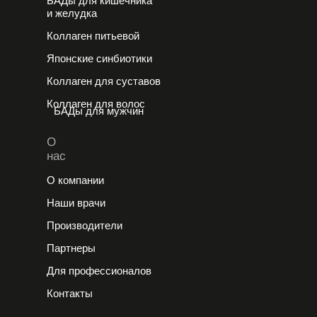
БАДы для кишечника
и желудка
Коллаген питьевой
Японские cинбиотики
Коллаген для суставов
Коллаген для волос
БАДы для мужчин
О
нас
О компании
Наши врачи
Производители
Партнеры
Для профессионалов
Контакты