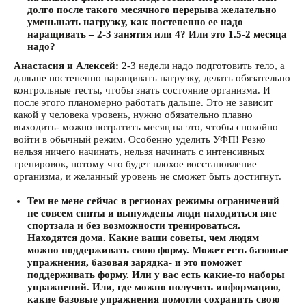
долго после такого месячного перерыва желательно
уменьшать нагрузку, как постепенно ее надо
наращивать – 2-3 занятия или 4? Или это 1.5-2 месяца
надо?
Анастасия и Алексей:
2-3 недели надо подготовить тело, а
дальше постепенно наращивать нагрузку, делать обязательно
контрольные тесты, чтобы знать состояние организма. И
после этого планомерно работать дальше. Это не зависит
какой у человека уровень, нужно обязательно плавно
выходить- можно потратить месяц на это, чтобы спокойно
войти в обычный режим. Особенно уделить УФП! Резко
нельзя ничего начинать, нельзя начинать с интенсивных
тренировок, потому что будет плохое восстановление
организма, и желанный уровень не сможет быть достигнут.
Тем не мене сейчас в регионах режимы ограничений
не совсем сняты и вынуждены люди находиться вне
спортзала и без возможности тренироваться.
Находятся дома. Какие ваши советы, чем людям
можно поддерживать свою форму. Может есть базовые
упражнения, базовая зарядка- и это поможет
поддерживать форму. Или у вас есть какие-то наборы
упражнений. Или, где можно получить информацию,
какие базовые упражнения помогли сохранить свою