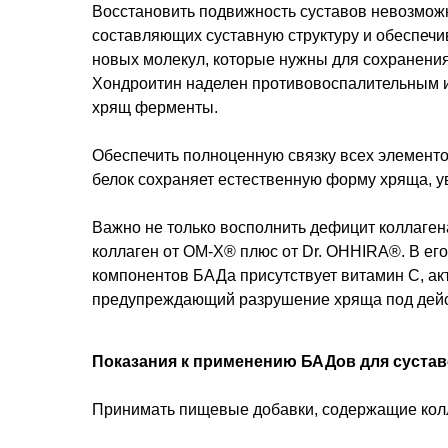
Восстановить подвижность суставов невозможно
составляющих суставную структуру и обеспечи
новых молекул, которые нужны для сохранения
Хондроитин наделен противовоспалительным и
хрящ ферменты.
Обеспечить полноценную связку всех элементо
белок сохраняет естественную форму хряща, ув
Важно не только восполнить дефицит коллаген
коллаген от ОМ-Х® плюс от Dr. OHHIRA®. В ег
компонентов БАДа присутствует витамин С, а
предупреждающий разрушение хряща под дейс
Показания к применению БАДов для суста
Принимать пищевые добавки, содержащие колл