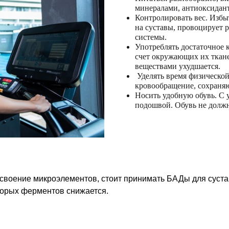
минералами, антиоксидан
Контролировать вес. Избы
на суставы, провоцирует 
системы.
Употреблять достаточное 
счет окружающих их ткан
веществами ухудшается.
Уделять время физическо
кровообращение, сохраня
Носить удобную обувь. С 
подошвой. Обувь не должн
своение микроэлементов, стоит принимать БАДы для суста
торых ферментов снижается.