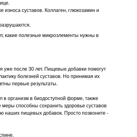
ице.
 износа суставов. Коллаген, глюкозамин и
 разрушаются.
жет, какие полезные микроэлементы нужны в
ся уже после 30 лет. Пищевые добавки помогут
лактику болезней суставов. Но принимая их
метны первые результаты.
ал в организм в биодоступной форме, также
е меры способны сохранить здоровье суставов
вию наших пищевых добавок. Просто позвоните -
спине.