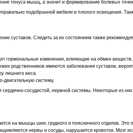
ние тонуса мышц, а значит и формирование болевых точек
неправильно подобранной мебели и плохого освещения. Так
ение суставов. Следить за их состоянием также рекомендуе
ходят гормональные изменения, влияющие на обмен веществ.
зких родственников имеются заболевания суставов, вероятн
ру лишнего веса.
-двигательную систему.
я сердечно-сосудистой, нервной системы. Некоторые из ни
ется на мышцы шеи, грудного и поясничного отделов. Это 
ащемляются нервы и сосуды, нарушается кровоток. Мозг ис