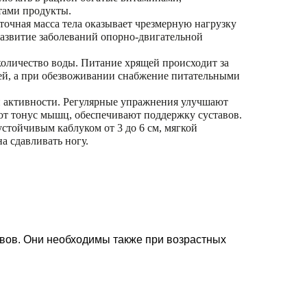
тами продукты.
точная масса тела оказывает чрезмерную нагрузку
развитие заболеваний опорно-двигательной
количество воды. Питание хрящей происходит за
ей, а при обезвоживании снабжение питательными
й активности. Регулярные упражнения улучшают
ют тонус мышц, обеспечивают поддержку суставов.
устойчивым каблуком от 3 до 6 см, мягкой
а сдавливать ногу.
вов. Они необходимы также при возрастных