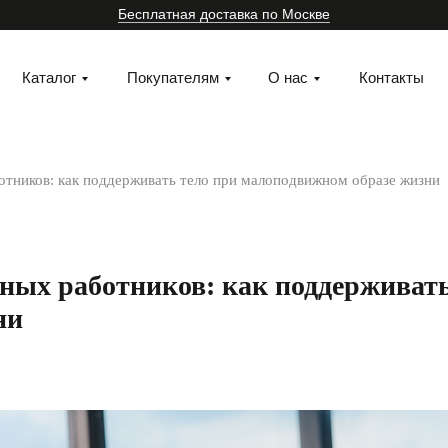
Бесплатная доставка по Москве
Каталог
Покупателям
О нас
Контакты
отников: как поддерживать тело при малоподвижном образе жизни
сных работников: как поддерживать
ни