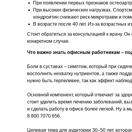
При появлении первых признаков остеоартро
При высоких физических нагрузках. Спортсм
хондроитин снижают риск микротравм и пом
В возрасте после 40 лет. Из-за возрастных
Стоит обратиться за консультацией к врачу. О
конкретном случае.
Что важно знать офисным работникам – по
Боли в суставах – симптом, который при сидяч
восполнить нехватку нутриентов, а также под
нужно быть терпеливее, так как эффект наблюд
Основной компонент, который отвечает за здор
стоит уделить время лечению заболеваний, в
и сделать работу в офисе более легкой. Ну а 
8 800 7070 656
.
Целевая тема для аудитории 30–50 лет, которая