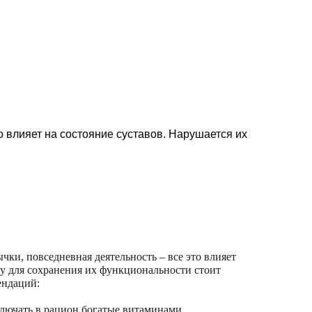
 влияет на состояние суставов. Нарушается их
ки, повседневная деятельность – все это влияет
му для сохранения их функциональности стоит
ендаций:
ключать в рацион богатые витаминами,