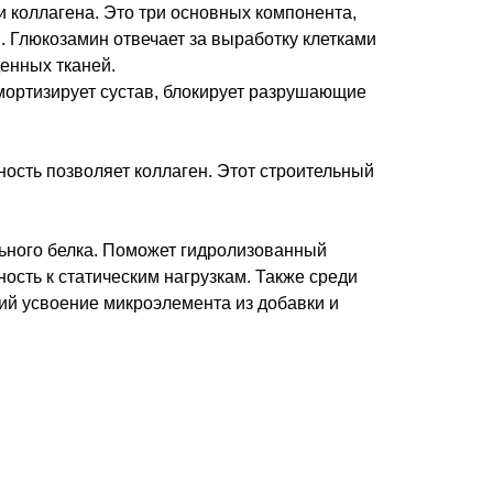
и коллагена. Это три основных компонента,
 Глюкозамин отвечает за выработку клетками
енных тканей.
ортизирует сустав, блокирует разрушающие
ость позволяет коллаген. Этот строительный
льного белка. Поможет гидролизованный
ость к статическим нагрузкам. Также среди
ий усвоение микроэлемента из добавки и