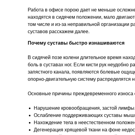
Работа в офисе порою дает не меньше осложнен
находятся в сидячем положении, мало двигают
том числе и из-за неправильной организации р
суставов расскажем далее.
Почему суставы быстро изнашиваются
В сидячей позе колени длительное время наход
боль в суставах ног. Если кисти рук неудобно
запястного канала, появляются болевые ощущен
опорно-двигательную систему распределятся 
Основные причины преждевременного износа 
Нарушение кровообращения, застой лимфы
Ослабление поддерживающих суставы мышц, 
Нахождение тела в неестественном положен
Дегенерация хрящевой ткани на фоне недос