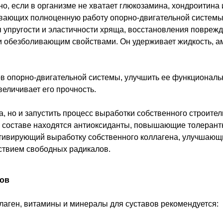
, если в организме не хватает глюкозамина, хондроитина 
вающих полноценную работу опорно-двигательной системы.
 упругости и эластичности хряща, восстановления поврежд
 обезболивающим свойствами. Он удерживает жидкость, ам
в опорно-двигательной системы, улучшить ее функциональн
еличивает его прочность.
а, но и запустить процесс выработки собственного строите
о составе находятся антиоксиданты, повышающие толерантн
ктивирующий выработку собственного коллагена, улучшающ
твием свободных радикалов.
вов
аген, витамины и минералы для суставов рекомендуется: