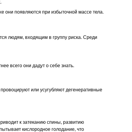
.
же они появляются при избыточной массе тела.
тся людям, входящим в группу риска. Среди
ее всего они дадут о себе знать.
х провоцируют или усугубляют дегенеративные
приводит к затеканию спины, развитию
пытывает кислородное голодание, что