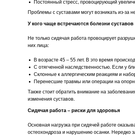
Постоянный стресс, провоцирующий увеличе
Проблемы с суставами могут возникать из-за 
У кого чаще встречаются болезни суставов
Не только сидячая работа провоцирует разруш
них лица:
В возрасте 45 – 55 лет. В это время проис
С отягченной наследственностью. Если у бли
Склонные к аллергическим реакциям и набо
Перенесшие травмы или операции на опорно
Также стоит обратить внимание на заболевани
изменения суставов.
Сидячая работа – риски для здоровья
Основная нагрузка при сидячей работе оказыва
остеохондроза и нарушению осанки. Нередко з