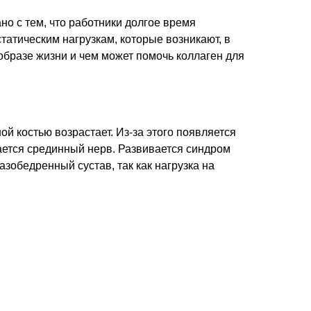
но с тем, что работники долгое время
атическим нагрузкам, которые возникают, в
образе жизни и чем может помочь коллаген для
й костью возрастает. Из-за этого появляется
вается срединный нерв. Развивается синдром
зобедренный сустав, так как нагрузка на