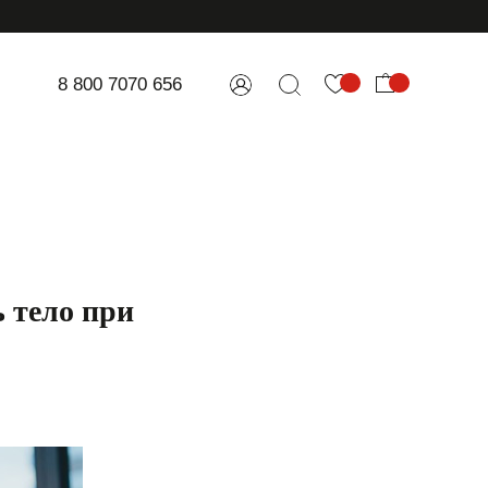
8 800 7070 656
 тело при