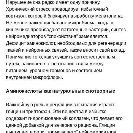
Нарушение сна редко имеет одну причину.
Хронический стресс провоцирует избыточный
кортизол, который блокирует выработку мелатонина.
Не менее важен дисбаланс микробиома: когда в
кишечнике преобладают патогенные бактерии, синтез
нейромедиаторов “спокойствия” замедляется.
Дефицит аминокислот, необходимых для регенерации
тканей и нейронных связей, также вносит свой вклад.
Понимание того, как улучшить сон естественным
путем, начинается с осознания связи между
питанием, уровнем гормонов и состоянием
внутренней микрофлоры.
Аминокислоты как натуральные снотворные
Важнейшую роль в регуляции засыпания играют
глицин и триптофан. Эти вещества в избытке
содержит гидролизованный коллаген, что делает его
ценной добавкой для вечернего рациона. Глицин
выступает в роли “тормозящего” нейромедиатора,