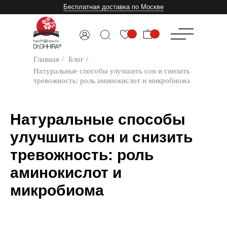
Бесплатная доставка по Москве
Главная
/
Блог
/
Натуральные способы улучшить сон и снизить
тревожность: роль аминокислот и микробиома
Натуральные способы
улучшить сон и снизить
тревожность: роль
аминокислот и
микробиома