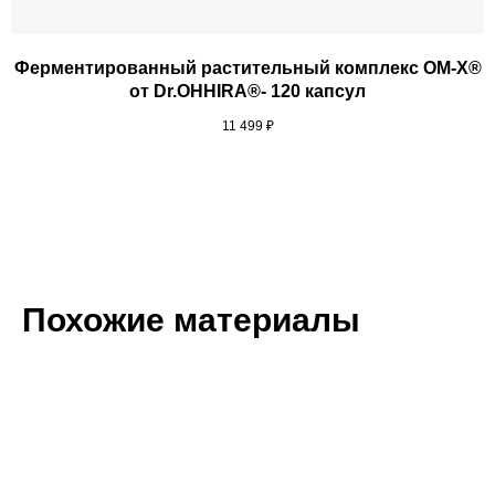
Ферментированный растительный комплекс OM-X®
от Dr.OHHIRA®- 120 капсул
11 499
₽
Похожие материалы