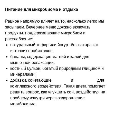
Питание для микробиома и отдыха
Рацион напрямую влияет на то, насколько легко мы
засыпаем. Вечернее меню должно включать
продукты, поддерживающие микробиом и
расслабление:
натуральный кефир или йогурт без сахара как
источник пробиотиков;
бананы, содержащие магний и калий для
мышечной релаксации;
костный бульон, богатый природным глицином и
минералами;
добавки, сочетающие
коллаген
и
пробиотики
для
комплексного воздействия. Такая диета помогает
решить вопрос, как улучшить сон, воздействуя на
проблему изнутри через оздоровление
метаболизма.