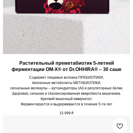
Растительный преметабиотик 5-летней
ферментации ОМ-Х® от Dr.OHHIRA® – 30 саше
Cодержит пищевые волокна ПРЕБИОТИКИ,
биогенные метаболиты МЕТАБИОТИКИ,
сигнальные молекулы – аутоиндукторы (АI) и регуляторные белки
.
Здоровая, сильная и сбалансированная микробиота кишечника.
Крепкий кишечный иммунитет.
Ферментируется и выдерживается в течение 5-ти лет
15 999
₽