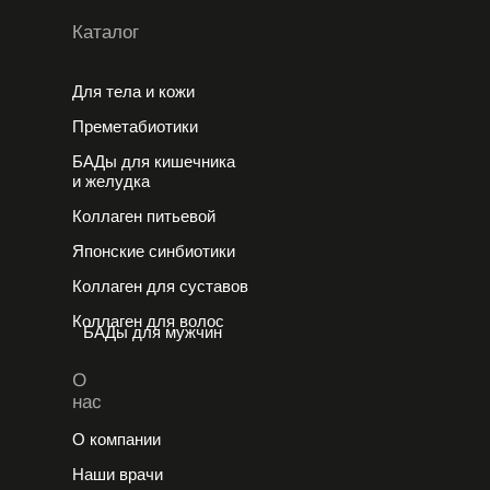
Каталог
Для тела и кожи
Преметабиотики
БАДы для кишечника
и желудка
Коллаген питьевой
Японские cинбиотики
Коллаген для суставов
Коллаген для волос
БАДы для мужчин
О
нас
О компании
Наши врачи