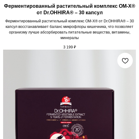
Ферментированный растительный комплекс OM-X®
от Dr.OHHIRA® – 30 капсул
Ферментированный растительный комплекс OM-X® от Dr.OHHIRA® – 30
капсул восстанавливает баланс микрофлоры кишечника, что позволяет
организму лучше абсорбировать питательные вещества, витамины,
минералы
3 199
₽