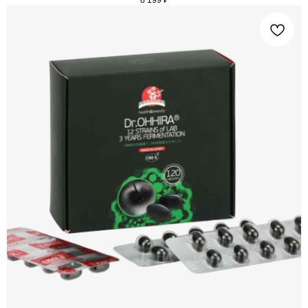
8 199
₽