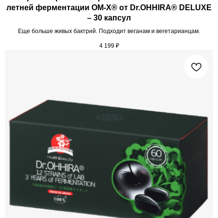
летней ферментации ОМ-Х® от Dr.OHHIRA® DELUXE
– 30 капсул
Еще больше живых бактрий. Подходит веганам и вегетарианцам.
4 199
₽