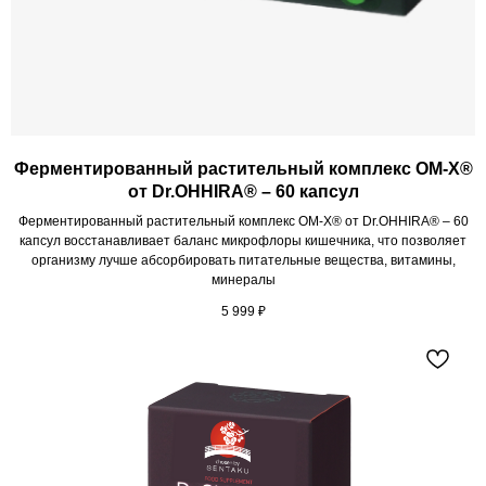
Ферментированный растительный комплекс OM-X®
от Dr.OHHIRA® – 60 капсул
Ферментированный растительный комплекс OM-X® от Dr.OHHIRA® – 60
капсул восстанавливает баланс микрофлоры кишечника, что позволяет
организму лучше абсорбировать питательные вещества, витамины,
минералы
5 999
₽